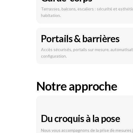
Terrasses, balcons, escaliers : sécurité et esthéti
habitation.
Portails & barrières
Accès sécurisés, portails sur mesure, automatisat
configuration.
Notre approche
Du croquis à la pose
Nous vous accompagnons de la prise de mesures jus