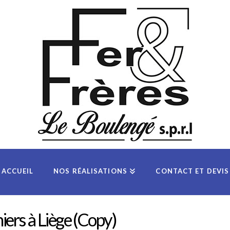
ACCUEIL
NOS RÉALISATIONS
CONTACT ET DEVIS
niers à Liège (Copy)