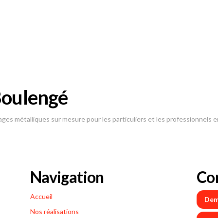
Boulengé
ages métalliques sur mesure pour les particuliers et les professionnels en
Navigation
Co
Accueil
Dem
Nos réalisations