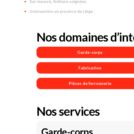
Sur-mesure, finitions soignées
Intervention en province de Liège
Nos domaines d’int
Garde-corps
Fabrication
Pièces de ferronnerie
Nos services
Garde-corps