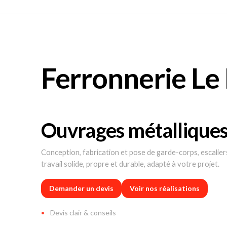
Ferronnerie Le
Ouvrages métalliques
Conception, fabrication et pose de garde-corps, escaliers
travail solide, propre et durable, adapté à votre projet.
Demander un devis
Voir nos réalisations
Devis clair & conseils