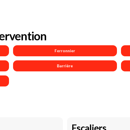
ervention
Ferronnier
Barrière
Escaliers