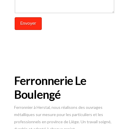
Ferronnerie Le
Boulengé
Ferronnier à Herstal, nous réalisons des ouvrages
métalliques sur mesure pour les particuliers et les
professionnels en province de Liège. Un travail soigné,
durable et adapté à chaque projet.