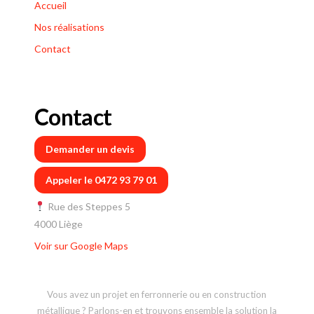
Accueil
Nos réalisations
Contact
Contact
Demander un devis
Appeler le 0472 93 79 01
Rue des Steppes 5
4000 Liège
Voir sur Google Maps
Vous avez un projet en ferronnerie ou en construction
métallique ? Parlons-en et trouvons ensemble la solution la