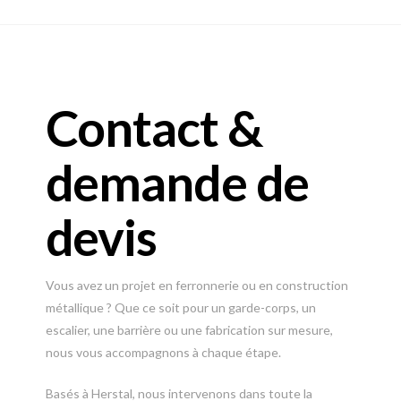
Contact &
demande de
devis
Vous avez un projet en ferronnerie ou en construction
métallique ? Que ce soit pour un garde-corps, un
escalier, une barrière ou une fabrication sur mesure,
nous vous accompagnons à chaque étape.
Basés à Herstal, nous intervenons dans toute la