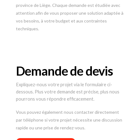
province de Liège. Chaque demande est étudiée avec
attention afin de vous proposer une solution adaptée à
vos besoins, à votre budget et aux contraintes
techniques.
Demande de devis
Expliquez-nous votre projet via le formulaire ci-
dessous. Plus votre demande est précise, plus nous
pourrons vous répondre efficacement.
Vous pouvez également nous contacter directement
par téléphone si votre projet nécessite une discussion
rapide ou une prise de rendez-vous.